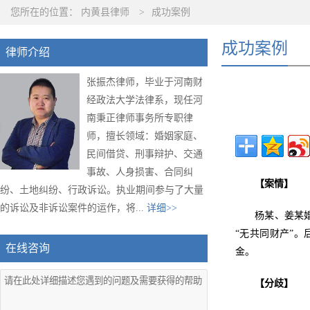
您所在的位置：
内黄县律师
>
成功案例
成功案例
律师介绍
张振杰律师，毕业于河南财
经政法大学法律系，现任河
南秉正律师事务所专职律
师，擅长领域：婚姻家庭、
民间借贷、刑事辩护、交通
事故、人身损害、合同纠
【案情】
纷、土地纠纷、行政诉讼。执业期间参与了大量
的诉讼及非诉讼案件的运作，将...
详细>>
杨某、姜某
“无共同财产”。
在线咨询
金。
【分歧】