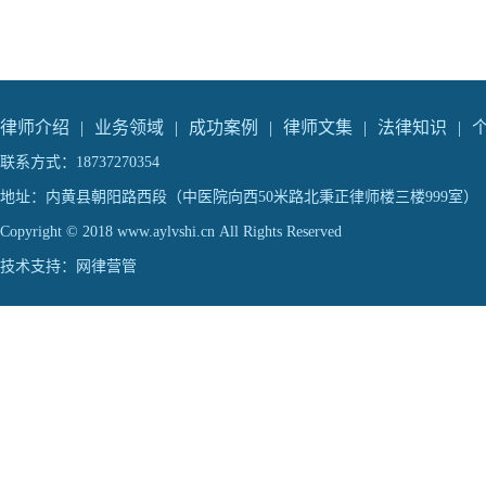
律师介绍
|
业务领域
|
成功案例
|
律师文集
|
法律知识
|
联系方式：18737270354
地址：内黄县朝阳路西段（中医院向西50米路北秉正律师楼三楼999室）
Copyright © 2018 www.aylvshi.cn All Rights Reserved
技术支持：
网律营管