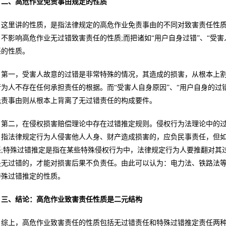
二、高危作业免责事由规定的性质
这里讲的性质，是指法律规定的高危作业免责事由的不同对致害责任性质
，不影响高危作业无过错致害责任的性质;而把诸如“用户自身过错”、“受
任的性质。
第一，受害人故意的过错是非常特殊的情况，其造成的损害，从根本上
行为人不存在任何承担责任的根据。而“受害人自身原因”、“用户自身的过
免责事由则从根本上背离了无过错责任的构成要件。
第二，在侵权损害赔偿理论中存在过错推定规则。侵权行为法理论中的
，指法律规定行为人侵害他人人身、财产造成损害的，应负民事责任，但
任;特殊过错推定是指在某些特殊侵权行为中，法律规定行为人要推翻对其
是无过错的，才能对损害后果不负责任。由此可以认为：电力法、铁路法
特殊过错推定的性质。
三、结论：高危作业致害责任性质是二元结构
综上，高危作业致害责任的性质包括无过错责任和特殊过错推定责任两