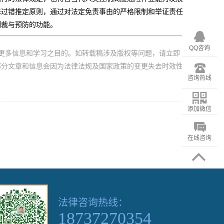
殊过错推定原则，通过对法定免责事由的严格限制和举证责任
制裁与预防的功能。
QQ咨询
更多信息和学习之目的。如转载稿涉及版权等问题，请立即
部分文章和信息会因为法律法规及国家政策的变更失去时效性
咨询热线
添加微信
在线咨询
法律咨询热线：
18737270354