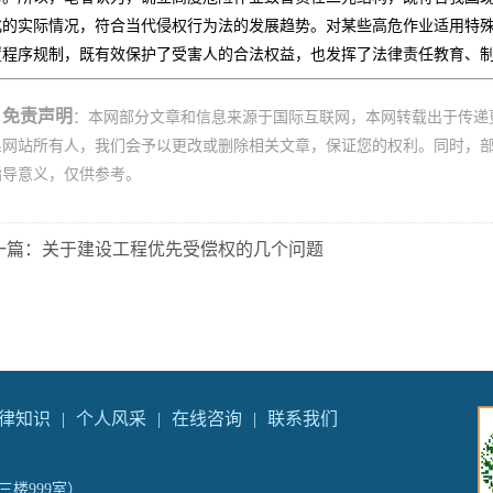
化的实际情况，符合当代侵权行为法的发展趋势。对某些高危作业适用特
置程序规制，既有效保护了受害人的合法权益，也发挥了法律责任教育、
免责声明
：本网部分文章和信息来源于国际互联网，本网转载出于传递
系网站所有人，我们会予以更改或删除相关文章，保证您的权利。同时，
指导意义，仅供参考。
一篇：关于建设工程优先受偿权的几个问题
律知识
|
个人风采
|
在线咨询
|
联系我们
楼999室）