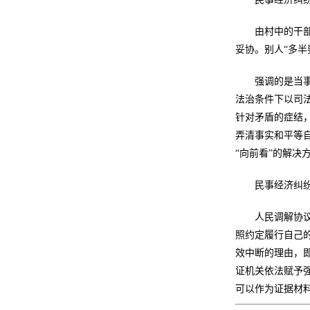
由村中的干
妥协。别人“多
强调的是当
法治条件下以司
针对矛盾的症结
弄清事实和平等
“向前看”的解决
民事经济纠
人民调解协
照约定履行自己
效中断的理由，
证机关依法赋予
可以作为证据材