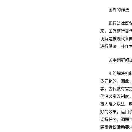
国外的作法
现行法律既
来，国外盛行替
调解是被现代各
进行借鉴。并作
民事调解的
纠纷解决机
多元化的，因此
学，古代就有官吏
代沿袭秦汉制度
事人晓之以法、
好的效果，运用说
调解任务，调解
民事诉讼活动要求着