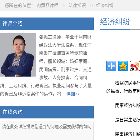
您所在的位置：
内黄县律师
>
法律知识
>
经济纠纷
经济纠纷
律师介绍
张振杰律师，毕业于河南财
经政法大学法律系，现任河
南秉正律师事务所专职律
师，擅长领域：婚姻家庭、
民间借贷、刑事辩护、交通
事故、人身损害、合同纠
检察院民事
纷、土地纠纷、行政诉讼。执业期间参与了大量
的民事、行政审
的诉讼及非诉讼案件的运作，将...
详细>>
民事经济纠
在线咨询
是日常生活
民事经济纠