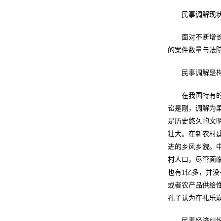
民事调解现
面对不断增长
的案件数量与法院
民事调解是
在我国特有
讼是刚，调解为
是历史悠久的文
壮大。在新农村
进的乡风乡貌。
村人口，尽管面
也有1亿多，并
或者农产品供给
孔子认为在礼乐
民事经济纠